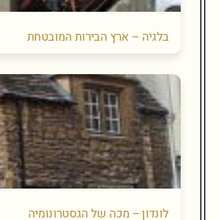
בלגיה – ארץ הבירות המובטחת
לונדון – מכה של הגסטרונומיה