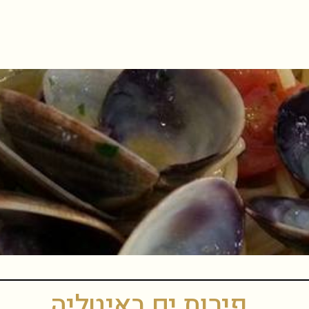
פירות ים באיטליה