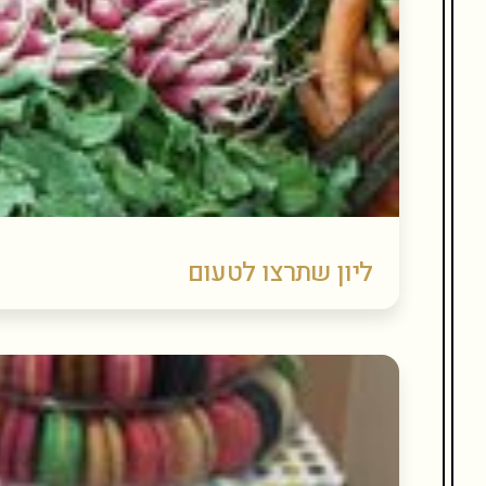
ליון שתרצו לטעום