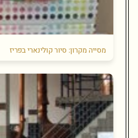
מסייה מקרון: סיור קולינארי בפריז