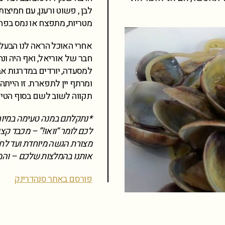
לבן , פשוט ורענן, עם חמיצו
מטריות, מתפצח או נמס בפה 
אחרי האוכל הראה לנו הבע
חבר של אוריאל, ואף היה ונ
למסעדה, יורדים במדרגות אב
ומרתף יין לתפארת. זו היית
תקווה לשוב לשם בסוף הטיו
*נתקלתם במנה טעימה במיוח
לכם לומר “וואו!” – מכבד קצ
מצורת הגשה מיוחדת ועד לחו
אותנו בהמלצות שלכם – והמ
פורסם באתר סנהדרינק