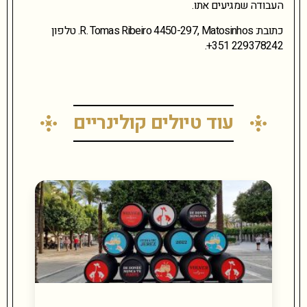
העבודה שמגיעים אתו.
כתובת: R. Tomas Ribeiro 4450-297, Matosinhos. טלפון
229378242 351+.
עוד טיולים קולינריים