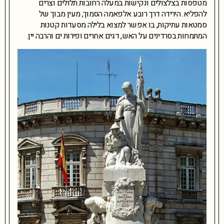
מטפסות בצלצולים ונקישות במעלה רחובות תלולים וצרים
להפליא. הירידה דרך רובע אלפאמה הסמוך, מעין מבוך של
סמטאות עתיקות, בו אפשר למצוא בלילה מסעדות קטנות
המתמחות בסרדינים על האש, דגים אחרים ופירות ים והרבה יין.