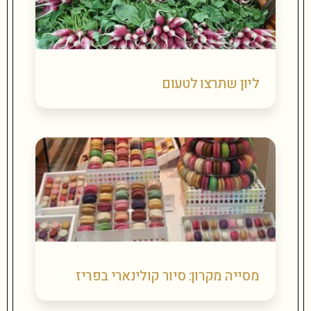
ליון שתרצו לטעום
מסייה מקרון: סיור קולינארי בפריז