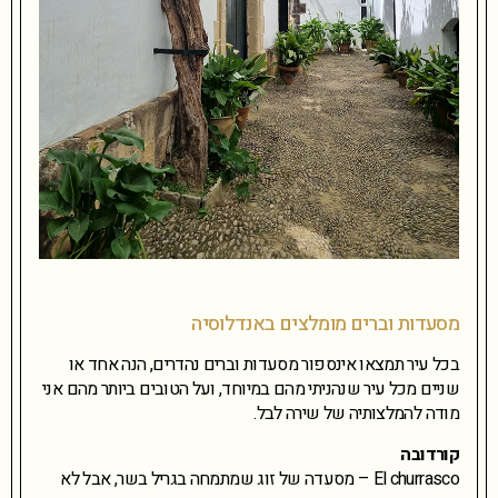
מסעדות וברים מומלצים באנדלוסיה
בכל עיר תמצאו אינספור מסעדות וברים נהדרים, הנה אחד או
שניים מכל עיר שנהניתי מהם במיוחד, ועל הטובים ביותר מהם אני
מודה להמלצותיה של שירה לבל.
קורדובה
El churrasco – מסעדה של זוג שמתמחה בגריל בשר, אבל לא