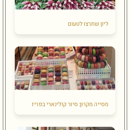
ליון שתרצו לטעום
מסייה מקרון: סיור קולינארי בפריז