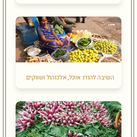
השיבה להודו: אוכל, אלכוהול ושווקים