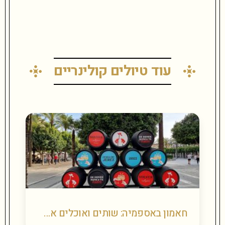
עוד טיולים קולינריים
חאמון באספמיה: שותים ואוכלים את אנדלוסיה