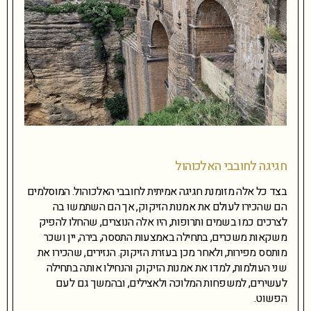
חגיגה לחובבי האלכוהול
בצד כל אלה מזומנת חגיגה אמיתית לחובבי האלכוהול. המוסלמים
הם שהכירו לעולם את אמנות הזיקוק, אך הם השתמשו בה
לצרכים כמו בשמים ותרופות, היו אלה הנוצרים, שהחלו להפיק
משקאות משכרים, בתחילה באמצעות התססה, בירה, יין ושכר
מותסס מפירות, ולאחר מכן בעזרת הזיקוק. הנזירים, שהכירו את
שני העולמות, למדו את אמנות הזיקוק והנחילו אותה בתחילה
לעשירים, למשפחות המלוכה ולאצילים, ובהמשך גם לעם
הפשוט.